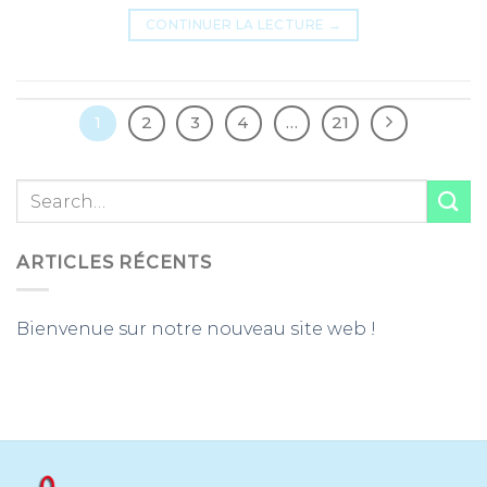
CONTINUER LA LECTURE
→
1
2
3
4
…
21
ARTICLES RÉCENTS
Bienvenue sur notre nouveau site web !