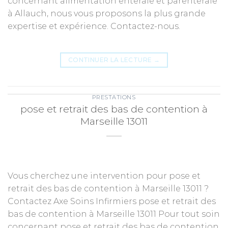
concernant alimentation enterale et parenterale
à Allauch, nous vous proposons la plus grande
expertise et expérience. Contactez-nous.
CONTINUER LA LECTURE
→
PRESTATIONS
pose et retrait des bas de contention à
Marseille 13011
Vous cherchez une intervention pour pose et
retrait des bas de contention à Marseille 13011 ?
Contactez Axe Soins Infirmiers pose et retrait des
bas de contention à Marseille 13011 Pour tout soin
concernant pose et retrait des bas de contention