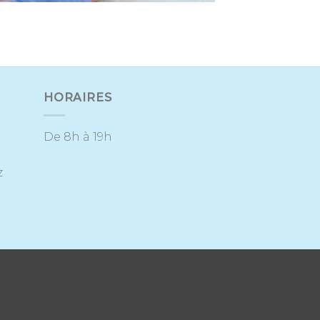
HORAIRES
De 8h à 19h
z