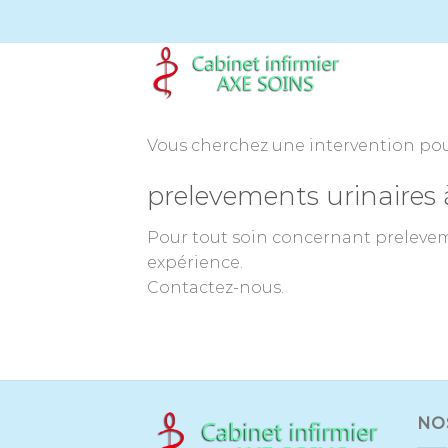
Passer
au
contenu
Vous cherchez une intervention pour
prelevements urinaires à
Pour tout soin concernant preleveme
expérience.
Contactez-nous.
NO