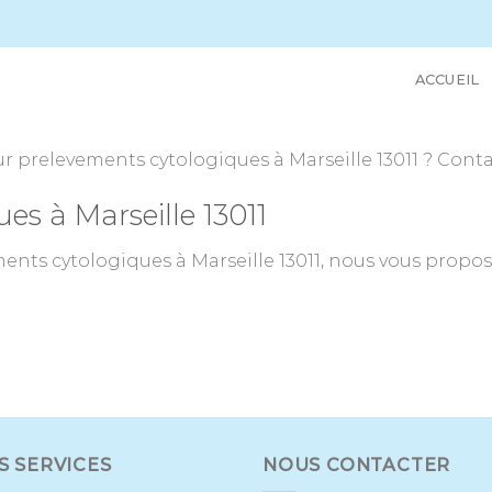
ACCUEIL
 prelevements cytologiques à Marseille 13011 ? Contac
es à Marseille 13011
nts cytologiques à Marseille 13011, nous vous propos
S SERVICES
NOUS CONTACTER