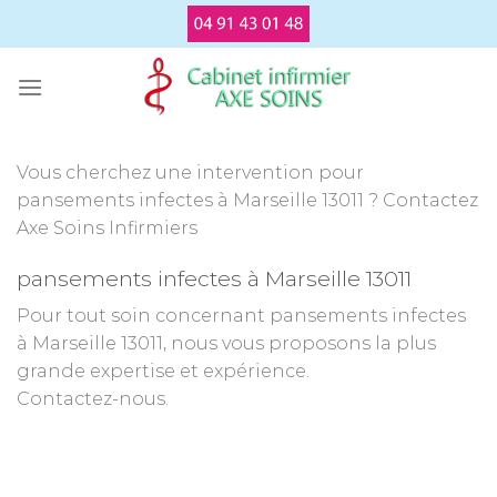
Passer
au
contenu
Vous cherchez une intervention pour
pansements infectes à Marseille 13011 ? Contactez
Axe Soins Infirmiers
pansements infectes à Marseille 13011
Pour tout soin concernant pansements infectes
à Marseille 13011, nous vous proposons la plus
grande expertise et expérience.
Contactez-nous.