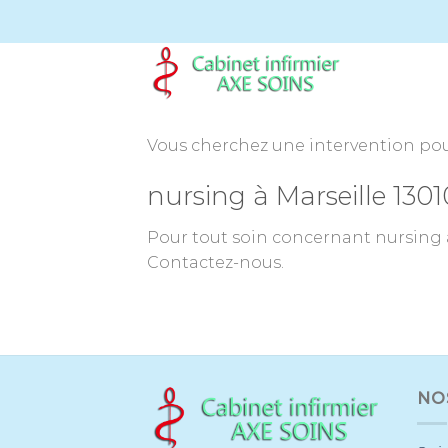
Passer
au
contenu
Vous cherchez une intervention pour
nursing à Marseille 1301
Pour tout soin concernant nursing à
Contactez-nous.
NO