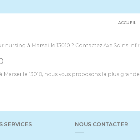
ACCUEIL
 nursing à Marseille 13010 ? Contactez Axe Soins Infi
0
 Marseille 13010, nous vous proposons la plus grande 
S SERVICES
NOUS CONTACTER