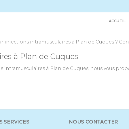
ACCUEIL
 injections intramusculaires à Plan de Cuques ? Cont
ires à Plan de Cuques
s intramusculaires à Plan de Cuques, nous vous propo
S SERVICES
NOUS CONTACTER