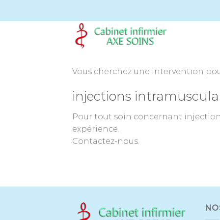
Passer
au
contenu
Vous cherchez une intervention pour
injections intramuscula
Pour tout soin concernant injection
expérience.
Contactez-nous.
NO