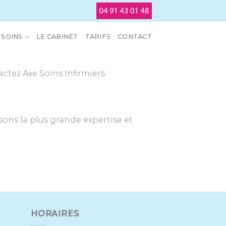
SOINS
LE CABINET
TARIFS
CONTACT
ctez Axe Soins Infirmiers
sons la plus grande expertise et
HORAIRES