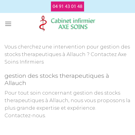
Passer
au
contenu
Vous cherchez une intervention pour gestion des
stocks therapeutiques à Allauch ? Contactez Axe
Soins Infirmiers
gestion des stocks therapeutiques à
Allauch
Pour tout soin concernant gestion des stocks
therapeutiques à Allauch, nous vous proposons la
plus grande expertise et expérience.
Contactez-nous.