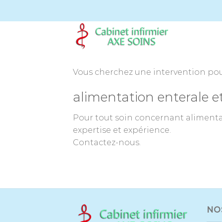
Passer
au
contenu
Vous cherchez une intervention pour
alimentation enterale e
Pour tout soin concernant alimenta
expertise et expérience.
Contactez-nous.
NO